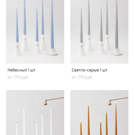
Небесный 1 шт
Светло-серые 1 шт
от 170 pуб.
от 170 pуб.