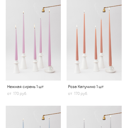
Нежная сирень 1 шт
Роза Капучино 1 шт
от 170 pуб.
от 170 pуб.