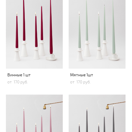
Винные 1 шт
Мятные 1шт
от 170 pуб.
от 170 pуб.