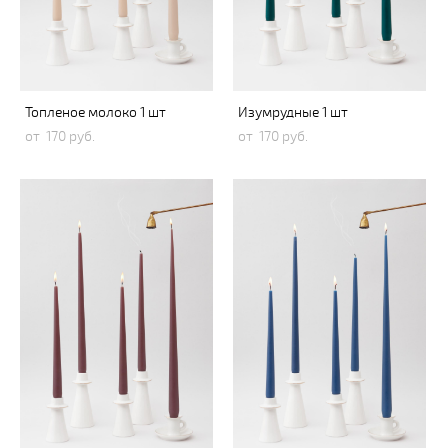
Топленое молоко 1 шт
Изумрудные 1 шт
от 170 pуб.
от 170 pуб.