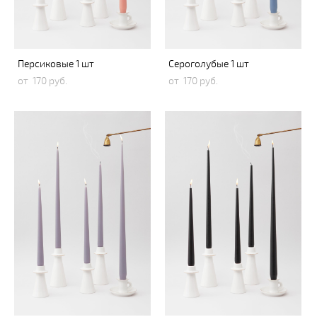
Персиковые 1 шт
Сероголубые 1 шт
от 170 pуб.
от 170 pуб.