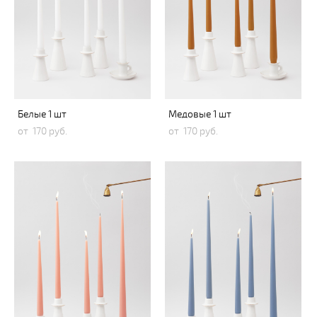
Белые 1 шт
Медовые 1 шт
от 170 pуб.
от 170 pуб.