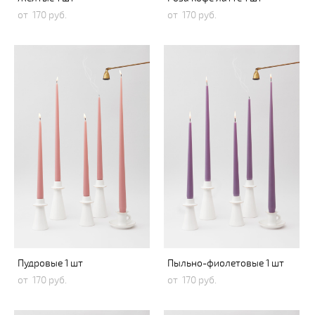
от 170 pуб.
от 170 pуб.
Пудровые 1 шт
Пыльно-фиолетовые 1 шт
от 170 pуб.
от 170 pуб.