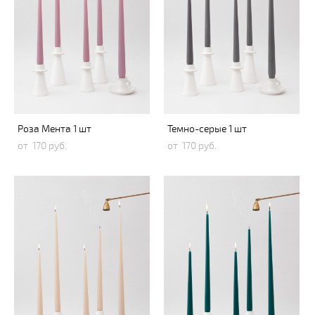
Роза Мента 1 шт
Темно-серые 1 шт
от 170 pуб.
от 170 pуб.