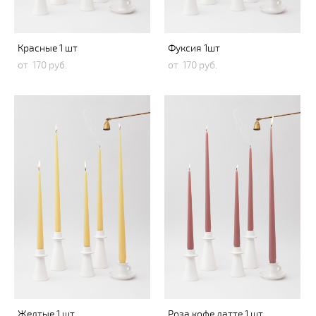
Красные 1 шт
Фуксия 1шт
от 170 pуб.
от 170 pуб.
Желтые 1 шт
Роза кофе латте 1 шт