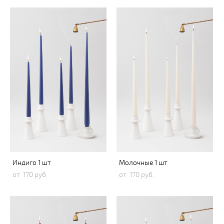
Индиго 1 шт
Молочные 1 шт
от 170 pуб.
от 170 pуб.