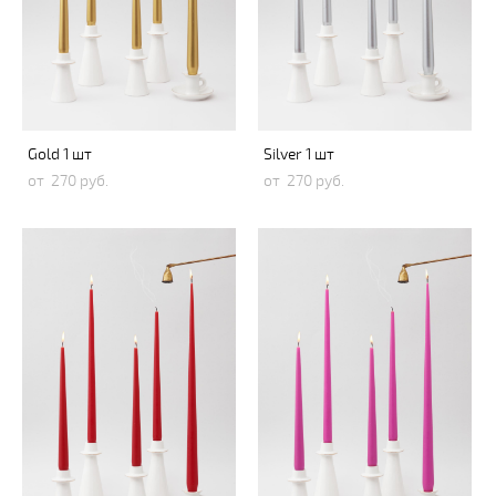
Gold 1 шт
Silver 1 шт
от 270 pуб.
от 270 pуб.