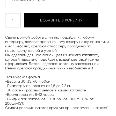
ДОБАВИТЬ В КОРЗИНУ
Свечи ручной работы отлично подойдут к любому
интерьеру, добавят праздничному вечеру нотку романтики
и волшебства, сделают атмосферу праздника по-
настоящему теплой и уютной.
Мы сделаем для Вас любой цвет из нашего каталога,
который идеально подойдет к вашей цветовой гамме
оформления. Детали сделают картинку завершенной,
Свечи сделают праздничный ужин незабываемым!
-Коническая форма
-Высота 30, 35, 40 и 50см
-Диаметр у основания от 1,8 до 2,2 см
-30 самых красивых цветов в нашем каталоге
-Время горения: 8-12 часов
-Скидки при заказе: от 50шт-5%, от 100шт -10%, от
200шт-15%
Скидки рассчитываются вручную при оформлении заказа*