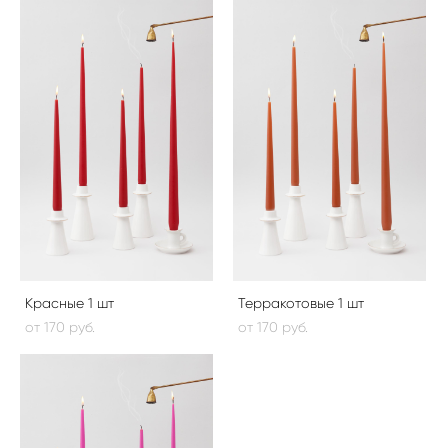
Красные 1 шт
Терракотовые 1 шт
от 170 pуб.
от 170 pуб.