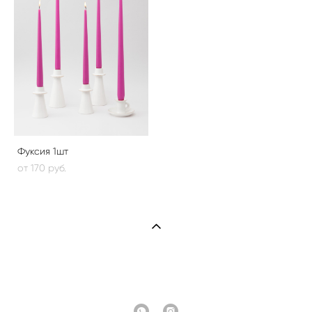
Фуксия 1шт
от 170 pуб.