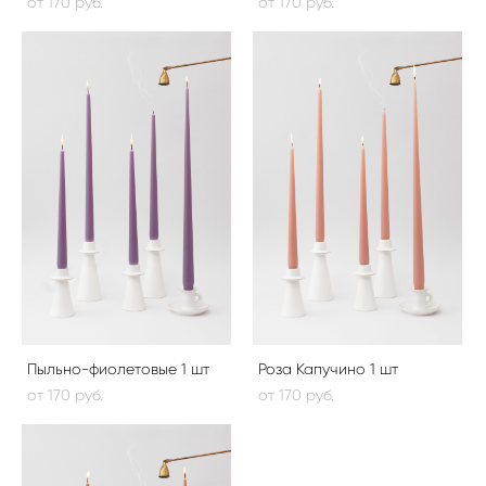
от 170 pуб.
от 170 pуб.
Пыльно-фиолетовые 1 шт
Роза Капучино 1 шт
от 170 pуб.
от 170 pуб.