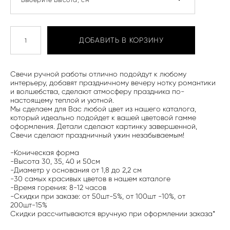
ДОБАВИТЬ В КОРЗИНУ
Свечи ручной работы отлично подойдут к любому
интерьеру, добавят праздничному вечеру нотку романтики
и волшебства, сделают атмосферу праздника по-
настоящему теплой и уютной.
Мы сделаем для Вас любой цвет из нашего каталога,
который идеально подойдет к вашей цветовой гамме
оформления. Детали сделают картинку завершенной,
Свечи сделают праздничный ужин незабываемым!
-Коническая форма
-Высота 30, 35, 40 и 50см
-Диаметр у основания от 1,8 до 2,2 см
-30 самых красивых цветов в нашем каталоге
-Время горения: 8-12 часов
-Скидки при заказе: от 50шт-5%, от 100шт -10%, от
200шт-15%
Скидки рассчитываются вручную при оформлении заказа*