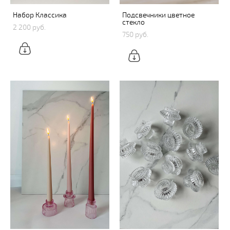
Набор Классика
Подсвечники цветное
стекло
2 200 pуб.
750 pуб.