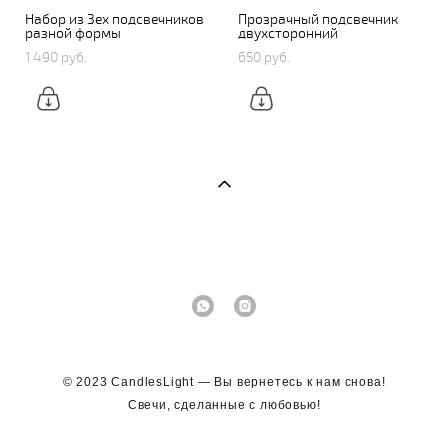
Набор из 3ех подсвечников
Прозрачный подсвечник
разной формы
двухсторонний
1 490 pуб.
650 pуб.
© 2023 CandlesLight — Вы вернетесь к нам снова!
Свечи, сделанные с любовью!