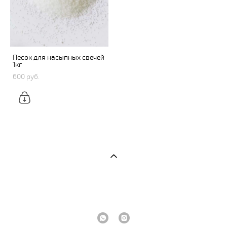
Песок для насыпных свечей
1кг
600 pуб.