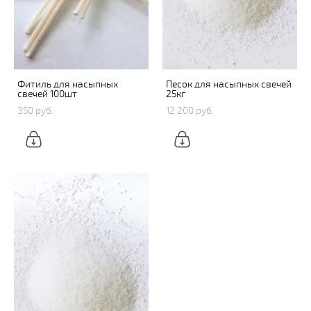
Фитиль для насыпных
Песок для насыпных свечей
свечей 100шт
25кг
350 pуб.
12 200 pуб.